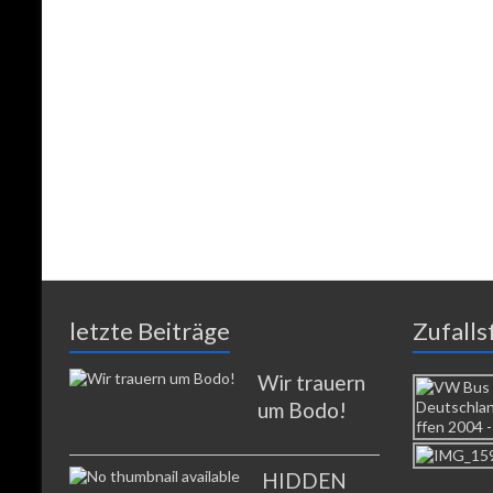
letzte Beiträge
Zufalls
Wir trauern
um Bodo!
HIDDEN