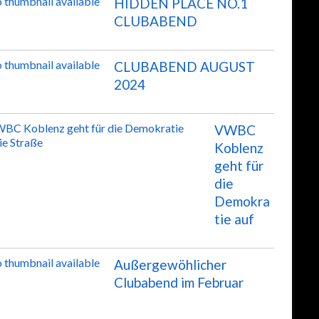
HIDDEN PLACE NO.1
CLUBABEND
CLUBABEND AUGUST
2024
VWBC
Koblenz
geht für
die
Demokra
tie auf
Außergewöhlicher
Clubabend im Februar