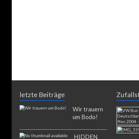
letzte Beiträge
Zufalls
Wir trauern
um Bodo!
HIDDEN