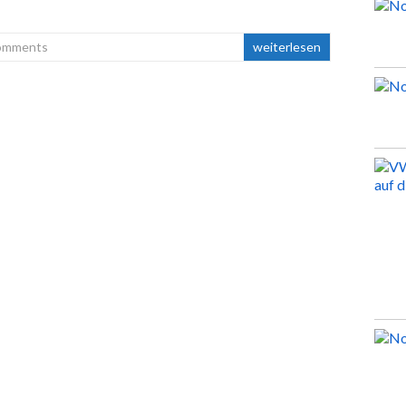
omments
weiterlesen