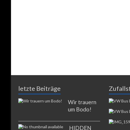
letzte Beiträge
Zufalls
Wir trauern
um Bodo!
HIDDEN