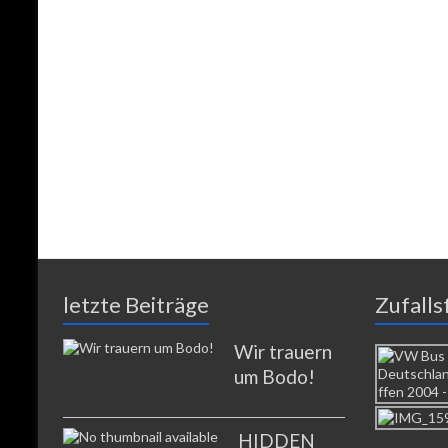
letzte Beiträge
Zufalls
Wir trauern
um Bodo!
HIDDEN