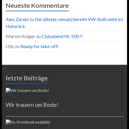
Neueste Kommentare
Alex Zaraki
zu
Der älteste, einsatzbereite VW-Bulli steht im
Hunsrück
Marion Krüger
zu
Clubabend Nr. 500 !!
Olly
zu
Ready for take-off!
letzte Beiträge
Wir trauern um Bodo!