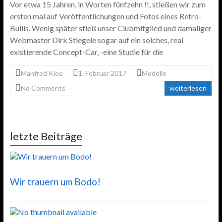
Vor etwa 15 Jahren, in Worten fünfzehn !!, stießen wir zum
ersten mal auf Veröffentlichungen und Fotos eines Retro-
Bullis. Wenig später stieß unser Clubmitglied und damaliger
Webmaster Dirk Stiegele sogar auf ein solches, real
existierende Concept-Car, -eine Studie für die
Manfred Klee
1. Februar 2017
Modelle
No Comments
weiterlesen
letzte Beiträge
Wir trauern um Bodo!