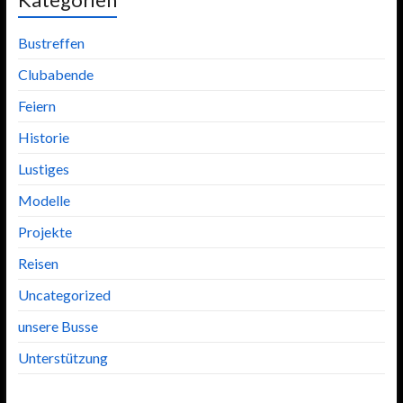
Bustreffen
Clubabende
Feiern
Historie
Lustiges
Modelle
Projekte
Reisen
Uncategorized
unsere Busse
Unterstützung