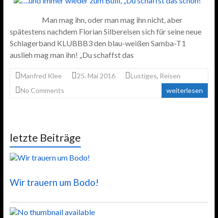
Man mag ihn, oder man mag ihn nicht, aber
spätestens nachdem Florian Silbereisen sich für seine neue
Schlagerband KLUBBB3 den blau-weißen Samba-T1
auslieh mag man ihn! „Du schaffst das
Manfred Klee
25. Mai 2016
Lustiges
,
Reisen
No Comments
weiterlesen
letzte Beiträge
Wir trauern um Bodo!