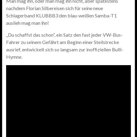
Man mag ihn, oder man mag ihn nicht, aber spätestens
nachdem Florian Silbereisen sich für seine neue
Schlagerband KLUBBB3 den blau-weißen Samba-T1
auslieh mag man ihn!
„Du schaffst das schon“, ein Satz den fast jeder VW-Bus-
Fahrer zu seinem Gefährt am Beginn einer Steilstrecke
ausrief, entwickelt sich so langsam zur inoffiziellen Bulli-
Hymne.