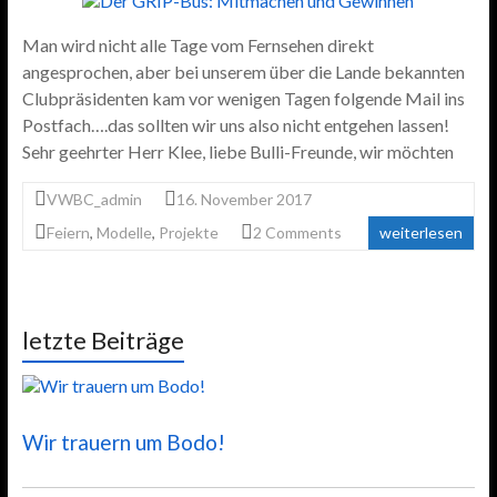
Man wird nicht alle Tage vom Fernsehen direkt
angesprochen, aber bei unserem über die Lande bekannten
Clubpräsidenten kam vor wenigen Tagen folgende Mail ins
Postfach….das sollten wir uns also nicht entgehen lassen!
Sehr geehrter Herr Klee, liebe Bulli-Freunde, wir möchten
VWBC_admin
16. November 2017
Feiern
,
Modelle
,
Projekte
2 Comments
weiterlesen
letzte Beiträge
Wir trauern um Bodo!