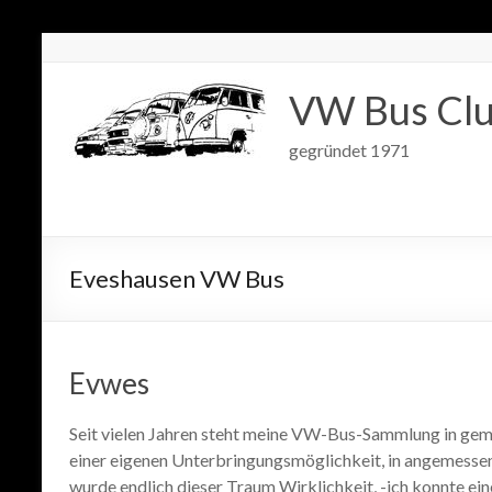
VW Bus Clu
gegründet 1971
Eveshausen VW Bus
Evwes
Seit vielen Jahren steht meine VW-Bus-Sammlung in gem
einer eigenen Unterbringungsmöglichkeit, in angemessen
wurde endlich dieser Traum Wirklichkeit, -ich konnte e