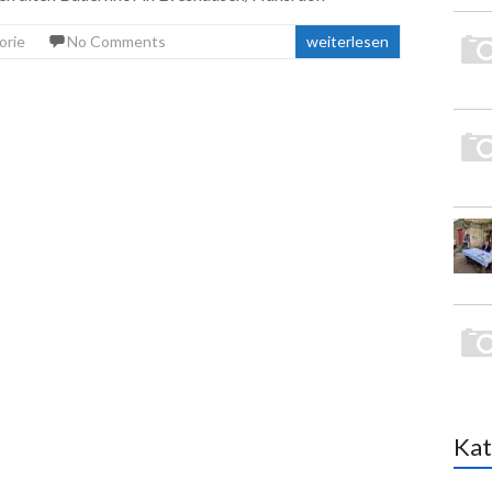
orie
No Comments
weiterlesen
Kat