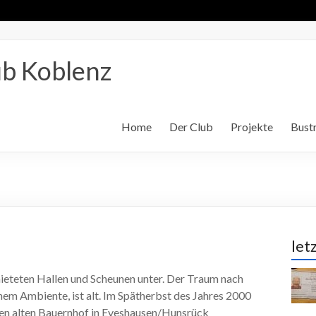
b Koblenz
Home
Der Club
Projekte
Bustr
let
ieteten Hallen und Scheunen unter. Der Traum nach
em Ambiente, ist alt. Im Spätherbst des Jahres 2000
inen alten Bauernhof in Eveshausen/Hunsrück