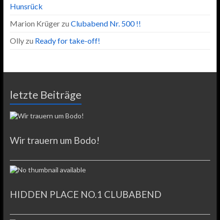
Hunsrück
Marion Krüger
zu
Clubabend Nr. 500 !!
Olly
zu
Ready for take-off!
letzte Beiträge
Wir trauern um Bodo!
HIDDEN PLACE NO.1 CLUBABEND