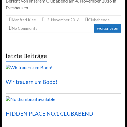
Bericht von unserem Clubabend am 4. November 2016 in
Eveshausen.
Manfred Klee
12. November 2016
Clubabende
No Comments
weiterlesen
letzte Beiträge
Wir trauern um Bodo!
HIDDEN PLACE NO.1 CLUBABEND