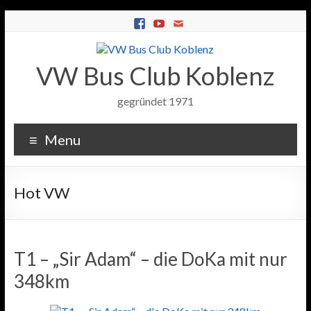
VW Bus Club Koblenz
gegründet 1971
Menu
Hot VW
T1 – „Sir Adam“ – die DoKa mit nur
348km