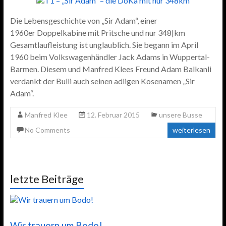
Die Lebensgeschichte von „Sir Adam“, einer
1960er Doppelkabine mit Pritsche und nur 348|km
Gesamtlaufleistung ist unglaublich. Sie begann im April
1960 beim Volkswagenhändler Jack Adams in Wuppertal-
Barmen. Diesem und Manfred Klees Freund Adam Balkanli
verdankt der Bulli auch seinen adligen Kosenamen „Sir
Adam“.
Manfred Klee
12. Februar 2015
unsere Busse
No Comments
weiterlesen
letzte Beiträge
Wir trauern um Bodo!