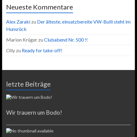
Neueste Kommentare
Alex Zaraki
zu
Der älteste, einsatzbereite VW-Bulli steht im
Hunsrück
Marion Krüger
zu
Clubabend Nr. 500 !!
Olly
zu
Ready for take-off!
letzte Beiträge
Wir trauern um Bodo!