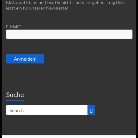
Bleibe auf Stand und lass Dir nichts mehr entgehen. Trag Dich
jetzt ein für unseren Newsletter
E-Mail
*
Suche