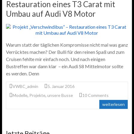
Restauration eines T3 Carat mit
Umbau auf Audi V8 Motor
Warum statt der täglichen Kompromisse nicht mal was ganz
Verrücktes machen? Der Bulli für den reinen Spaß und zum
Cruisen fehlte mir einfach noch. Und nach einigen
Bustreffen war dann klar – ein Audi S8 Mittelmotor sollte
es werden. Denn
VWBC_admin
5. Januar 2016
Modelle
,
Projekte
,
unsere Busse
10 Comments
weiterlesen
letzte Beiträge