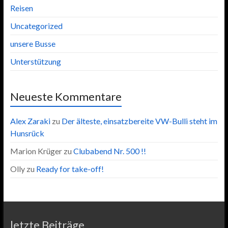
Reisen
Uncategorized
unsere Busse
Unterstützung
Neueste Kommentare
Alex Zaraki
zu
Der älteste, einsatzbereite VW-Bulli steht im
Hunsrück
Marion Krüger
zu
Clubabend Nr. 500 !!
Olly
zu
Ready for take-off!
letzte Beiträge