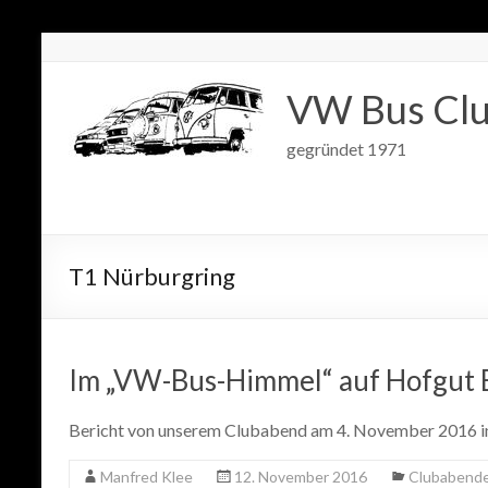
VW Bus Clu
gegründet 1971
T1 Nürburgring
Im „VW-Bus-Himmel“ auf Hofgut
Bericht von unserem Clubabend am 4. November 2016 i
Manfred Klee
12. November 2016
Clubabend