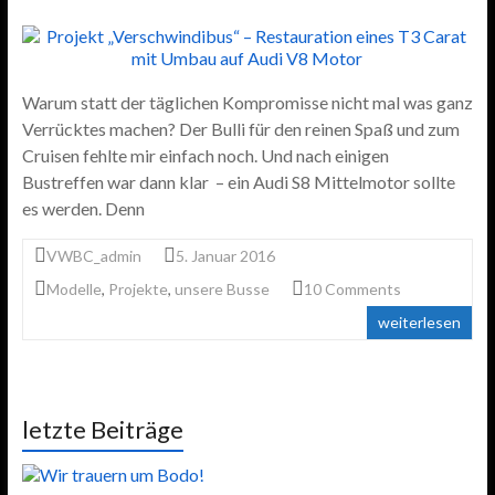
Warum statt der täglichen Kompromisse nicht mal was ganz
Verrücktes machen? Der Bulli für den reinen Spaß und zum
Cruisen fehlte mir einfach noch. Und nach einigen
Bustreffen war dann klar – ein Audi S8 Mittelmotor sollte
es werden. Denn
VWBC_admin
5. Januar 2016
Modelle
,
Projekte
,
unsere Busse
10 Comments
weiterlesen
letzte Beiträge