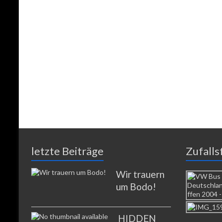
letzte Beiträge
Zufalls
Wir trauern
um Bodo!
HIDDEN