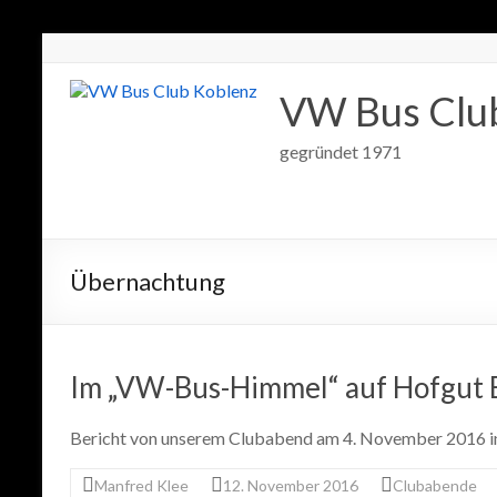
VW Bus Clu
gegründet 1971
Übernachtung
Im „VW-Bus-Himmel“ auf Hofgut
Bericht von unserem Clubabend am 4. November 2016 i
Manfred Klee
12. November 2016
Clubabende