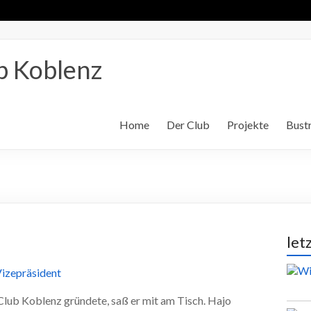
b Koblenz
Home
Der Club
Projekte
Bustr
let
-Club Koblenz gründete, saß er mit am Tisch. Hajo