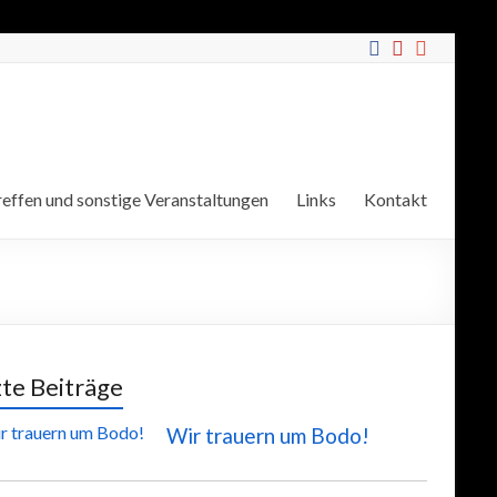
effen und sonstige Veranstaltungen
Links
Kontakt
zte Beiträge
Wir trauern um Bodo!