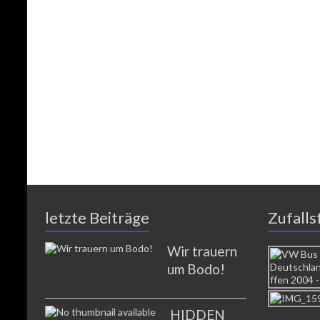
letzte Beiträge
Zufalls
Wir trauern
um Bodo!
HIDDEN