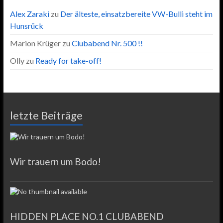
Alex Zaraki
zu
Der älteste, einsatzbereite VW-Bulli steht im
Hunsrück
Marion Krüger
zu
Clubabend Nr. 500 !!
Olly
zu
Ready for take-off!
letzte Beiträge
Wir trauern um Bodo!
HIDDEN PLACE NO.1 CLUBABEND