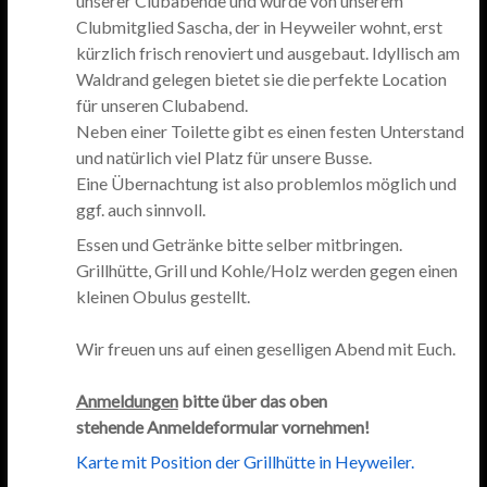
unserer Clubabende und wurde von unserem
Clubmitglied Sascha, der in Heyweiler wohnt, erst
kürzlich frisch renoviert und ausgebaut. Idyllisch am
Waldrand gelegen bietet sie die perfekte Location
für unseren Clubabend.
Neben einer Toilette gibt es einen festen Unterstand
und natürlich viel Platz für unsere Busse.
Eine Übernachtung ist also problemlos möglich und
ggf. auch sinnvoll.
Essen und Getränke bitte selber mitbringen.
Grillhütte, Grill und Kohle/Holz werden gegen einen
kleinen Obulus gestellt.
Wir freuen uns auf einen geselligen Abend mit Euch.
Anmeldungen
bitte über das oben
stehende Anmeldeformular vornehmen!
Karte mit Position der Grillhütte in Heyweiler.