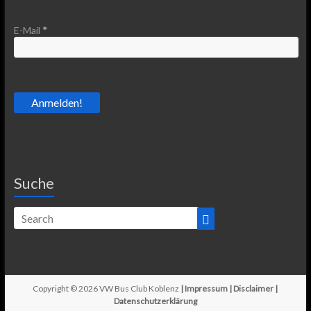
E-Mail
*
Suche
Copyright © 2026
VW Bus Club Koblenz
|
Impressum
|
Disclaimer
|
Datenschutzerklärung