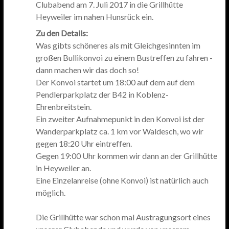
Clubabend am 7. Juli 2017 in die Grillhütte
Heyweiler im nahen Hunsrück ein.
Zu den Details:
Was gibts schöneres als mit Gleichgesinnten im
großen Bullikonvoi zu einem Bustreffen zu fahren -
dann machen wir das doch so!
Der Konvoi startet um 18:00 auf dem auf dem
Pendlerparkplatz der B42 in Koblenz-
Ehrenbreitstein.
Ein zweiter Aufnahmepunkt in den Konvoi ist der
Wanderparkplatz ca. 1 km vor Waldesch, wo wir
gegen 18:20 Uhr eintreffen.
Gegen 19:00 Uhr kommen wir dann an der Grillhütte
in Heyweiler an.
Eine Einzelanreise (ohne Konvoi) ist natürlich auch
möglich.
Die Grillhütte war schon mal Austragungsort eines