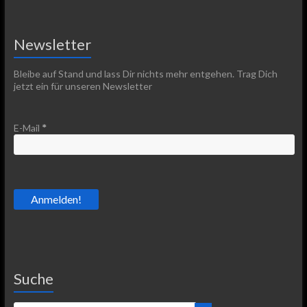
Newsletter
Bleibe auf Stand und lass Dir nichts mehr entgehen. Trag Dich
jetzt ein für unseren Newsletter
E-Mail
*
Suche