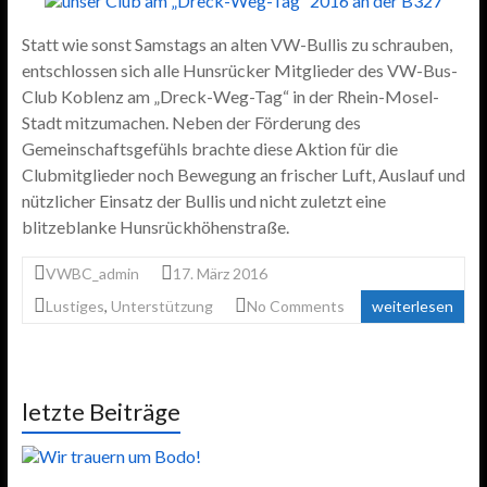
Statt wie sonst Samstags an alten VW-Bullis zu schrauben,
entschlossen sich alle Hunsrücker Mitglieder des VW-Bus-
Club Koblenz am „Dreck-Weg-Tag“ in der Rhein-Mosel-
Stadt mitzumachen. Neben der Förderung des
Gemeinschaftsgefühls brachte diese Aktion für die
Clubmitglieder noch Bewegung an frischer Luft, Auslauf und
nützlicher Einsatz der Bullis und nicht zuletzt eine
blitzeblanke Hunsrückhöhenstraße.
VWBC_admin
17. März 2016
Lustiges
,
Unterstützung
No Comments
weiterlesen
letzte Beiträge