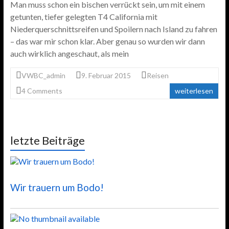
Man muss schon ein bischen verrückt sein, um mit einem
getunten, tiefer gelegten T4 California mit
Niederquerschnittsreifen und Spoilern nach Island zu fahren
– das war mir schon klar. Aber genau so wurden wir dann
auch wirklich angeschaut, als mein
VWBC_admin
9. Februar 2015
Reisen
4 Comments
weiterlesen
letzte Beiträge
Wir trauern um Bodo!