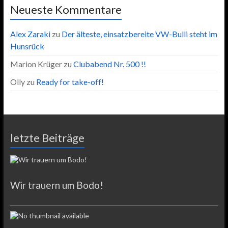
Neueste Kommentare
Alex Zaraki
zu
Der älteste, einsatzbereite VW-Bulli steht im
Hunsrück
Marion Krüger
zu
Clubabend Nr. 500 !!
Olly
zu
Ready for take-off!
letzte Beiträge
Wir trauern um Bodo!