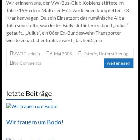
Wir erinnern uns, der VW-Bus-Club Koblenz stiftete im
Jahre 1995 dem Malteser Hilfswerk einen kompletten T3-
Krankenwagen. Da sein Einsatzort das rumänische Alba
Julia sein sollte, wurde der Bully clubintern schnell „Julius“
getauft.. „Julius“, ein 86er Ex-Bundeswehr-Transporter
wurde zunächst entmilitarisiert, das heißt, ein
VWBC_admin
6. Mai 2003
Historie
,
Unterstützung
No Comments
weiterlesen
letzte Beiträge
Wir trauern um Bodo!