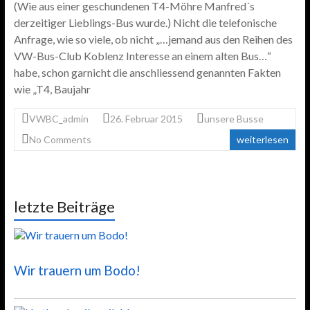
(Wie aus einer geschundenen T4-Möhre Manfred´s
derzeitiger Lieblings-Bus wurde.) Nicht die telefonische
Anfrage, wie so viele, ob nicht „…jemand aus den Reihen des
VW-Bus-Club Koblenz Interesse an einem alten Bus…“
habe, schon garnicht die anschliessend genannten Fakten
wie „T4, Baujahr
VWBC_admin
26. Februar 2015
unsere Busse
No Comments
weiterlesen
letzte Beiträge
Wir trauern um Bodo!