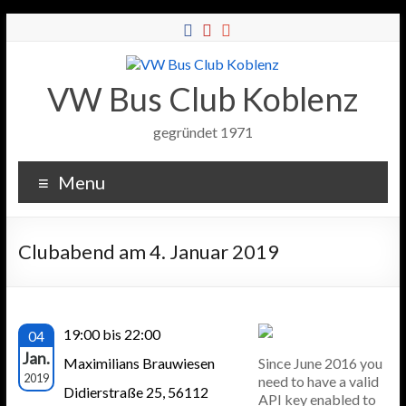
VW Bus Club Koblenz
gegründet 1971
Menu
Clubabend am 4. Januar 2019
19:00 bis 22:00
04
Jan.
Maximilians Brauwiesen
Since June 2016 you
2019
need to have a valid
Didierstraße 25, 56112
API key enabled to