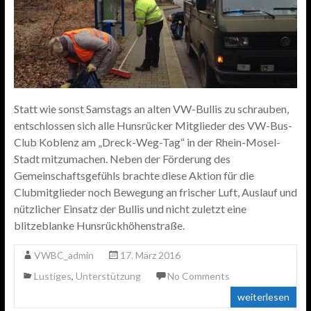
Statt wie sonst Samstags an alten VW-Bullis zu schrauben,
entschlossen sich alle Hunsrücker Mitglieder des VW-Bus-
Club Koblenz am „Dreck-Weg-Tag“ in der Rhein-Mosel-
Stadt mitzumachen. Neben der Förderung des
Gemeinschaftsgefühls brachte diese Aktion für die
Clubmitglieder noch Bewegung an frischer Luft, Auslauf und
nützlicher Einsatz der Bullis und nicht zuletzt eine
blitzeblanke Hunsrückhöhenstraße.
VWBC_admin
17. März 2016
Lustiges
,
Unterstützung
No Comments
weiterlesen