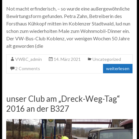
Not macht erfinderisch, – so wurde eine außergewöhnliche
Bewirtungsform gefunden. Petra Zahn, Betreiberin des
Forsthaus Kühkopf mitten im Koblenzer Stadtwald, lud nun
schon zum wiederholten Male zum Wohnmobil-Dinner ein.
Der VW-Bus-Club Koblenz, vor wenigen Wochen 50 Jahre
alt geworden (die
VWBC_admin
14. März 2021
Uncategorized
2 Comments
weiterlesen
unser Club am „Dreck-Weg-Tag“
2016 an der B327