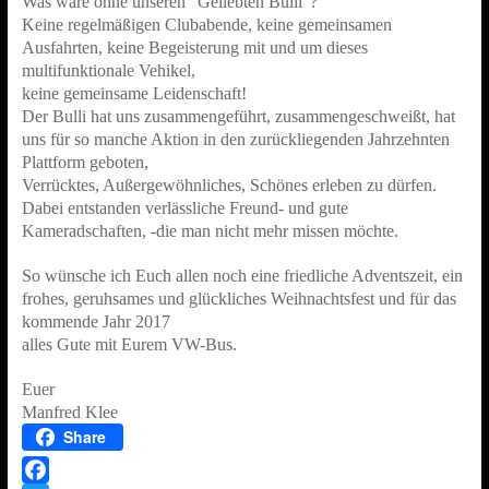
Was wäre ohne unseren “Geliebten Bulli”?
Keine regelmäßigen Clubabende, keine gemeinsamen
Ausfahrten, keine Begeisterung mit und um dieses
multifunktionale Vehikel,
keine gemeinsame Leidenschaft!
Der Bulli hat uns zusammengeführt, zusammengeschweißt, hat
uns für so manche Aktion in den zurückliegenden Jahrzehnten
Plattform geboten,
Verrücktes, Außergewöhnliches, Schönes erleben zu dürfen.
Dabei entstanden verlässliche Freund- und gute
Kameradschaften, -die man nicht mehr missen möchte.
So wünsche ich Euch allen noch eine friedliche Adventszeit, ein
frohes, geruhsames und glückliches Weihnachtsfest und für das
kommende Jahr 2017
alles Gute mit Eurem VW-Bus.
Euer
Manfred Klee
Share