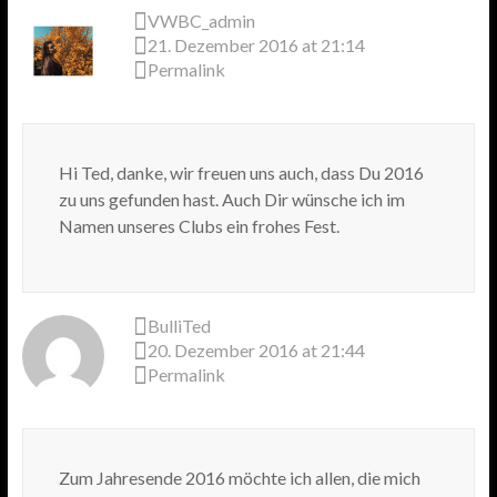
VWBC_admin
21. Dezember 2016 at 21:14
Permalink
Hi Ted, danke, wir freuen uns auch, dass Du 2016
zu uns gefunden hast. Auch Dir wünsche ich im
Namen unseres Clubs ein frohes Fest.
BulliTed
20. Dezember 2016 at 21:44
Permalink
Zum Jahresende 2016 möchte ich allen, die mich