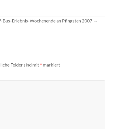
Bus-Erlebnis-Wochenende an Pfingsten 2007
→
liche Felder sind mit
*
markiert