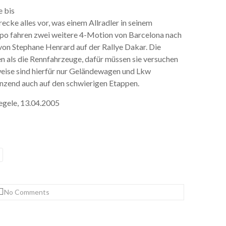
e bis
cke alles vor, was einem Allradler in seinem
po fahren zwei weitere 4-Motion von Barcelona nach
von Stephane Henrard auf der Rallye Dakar. Die
n als die Rennfahrzeuge, dafür müssen sie versuchen
eise sind hierfür nur Geländewagen und Lkw
änzend auch auf den schwierigen Etappen.
gele, 13.04.2005
No Comments