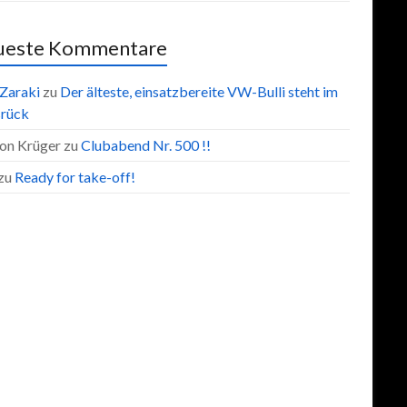
ueste Kommentare
 Zaraki
zu
Der älteste, einsatzbereite VW-Bulli steht im
rück
on Krüger
zu
Clubabend Nr. 500 !!
zu
Ready for take-off!