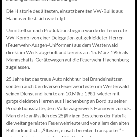
Die Historie des ältesten, einsatzbereiten VW-Bullis aus
Hannover liest sich wie folgt:
Unmittelbar nach Produktionsbeginn wurde der feuerrote
VW-Kombi von einer Delegation gut gekleideter Herren
(Feuerwehr-Ausgeh-Uniformen) aus dem Westerwald
direkt im Werk abgeholt und bereits am 15. März 1956 als
Mannschafts-Gerätewagen auf die Feuerwehr Hachenburg
zugelassen.
25 Jahre tat das treue Auto nicht nur bei Brandeinsätzen
sondern auch bei diversen Feuerwehrfesten im Westerwald
seinen Dienst und kehrte am 10.März 1981, wieder mit
gutgekleideten Herren aus Hachenburg an Bord, zu seiner
Produktionsstätte, dem Volkswagenwerk Hannover zurück.
Man ehrte anlässlich des 25jährigen Bestehens der Fabrik
die weitangereisten Feuerwehrleute und vor allem den alten
Bulli urkundlich. „Ältester, einsatzbereiter Transporter“ -