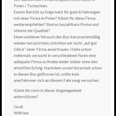
Polen / Tschechien.
Eurem Bericht zu folge habt Ihr gute Erfahrungen
mit einer Firma in Polen? Könnt Ihr diese Firma
weiterempfehlen? Sind es bezahlbare Preise und
stimmt die Qualität?
Einen weiteren Versuch den Bus karosseriemäßig
wieder herzurichten, möchten wir nicht „auf gut
Glück“ einer Firma anvertrauen. Habe schon
mehrmals versucht in verschiedenen Foren eine
adäquate Firma zu finden leider bisher ohne den
erhofften Erfolg. Nachdem soviel Vorarbeit schon
in diesen Bus geflossen ist, sollte kein
unerfahrener sich an diesem Fahrzeug versuchen.
Könnt Ihr mich in dieser Angelegenheit
unterstützen?
Gruß
Wilfried