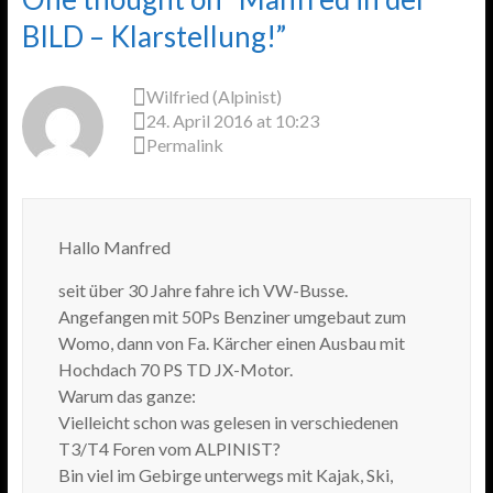
BILD – Klarstellung!
”
Wilfried (Alpinist)
24. April 2016 at 10:23
Permalink
Hallo Manfred
seit über 30 Jahre fahre ich VW-Busse.
Angefangen mit 50Ps Benziner umgebaut zum
Womo, dann von Fa. Kärcher einen Ausbau mit
Hochdach 70 PS TD JX-Motor.
Warum das ganze:
Vielleicht schon was gelesen in verschiedenen
T3/T4 Foren vom ALPINIST?
Bin viel im Gebirge unterwegs mit Kajak, Ski,