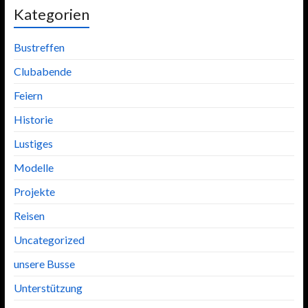
Kategorien
Bustreffen
Clubabende
Feiern
Historie
Lustiges
Modelle
Projekte
Reisen
Uncategorized
unsere Busse
Unterstützung