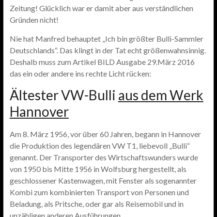
Zeitung! Glücklich war er damit aber aus verständlichen
Gründen nicht!
Nie hat Manfred behauptet „Ich bin größter Bulli-Sammler
Deutschlands“. Das klingt in der Tat echt größenwahnsinnig.
Deshalb muss zum Artikel BILD Ausgabe 29.März 2016
das ein oder andere ins rechte Licht rücken:
Ältester VW-Bulli
aus dem Werk
Hannover
Am 8. März 1956, vor über 60 Jahren, begann in Hannover
die Produktion des legendären VW T1, liebevoll „Bulli“
genannt. Der Transporter des Wirtschaftswunders wurde
von 1950 bis Mitte 1956 in Wolfsburg hergestellt, als
geschlossener Kastenwagen, mit Fenster als sogenannter
Kombi zum kombinierten Transport von Personen und
Beladung, als Pritsche, oder gar als Reisemobil und in
unzähligen anderen Ausführungen.