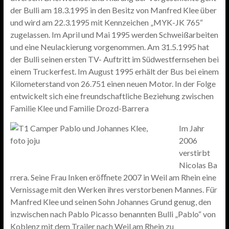
der Bulli am 18.3.1995 in den Besitz von Manfred Klee über
und wird am 22.3.1995 mit Kennzeichen „MYK-JK 765“
zugelassen. Im April und Mai 1995 werden Schweißarbeiten
und eine Neulackierung vorgenommen. Am 31.5.1995 hat
der Bulli seinen ersten TV- Auftritt im Südwestfernsehen bei
einem Truckerfest. Im August 1995 erhält der Bus bei einem
Kilometerstand von 26.751 einen neuen Motor. In der Folge
entwickelt sich eine freundschaftliche Beziehung zwischen
Familie Klee und Familie Drozd-Barrera
Im Jahr
2006
verstirbt
Nicolas Ba
rrera. Seine Frau Inken eröﬀnete 2007 in Weil am Rhein eine
Vernissage mit den Werken ihres verstorbenen Mannes. Für
Manfred Klee und seinen Sohn Johannes Grund genug, den
inzwischen nach Pablo Picasso benannten Bulli „Pablo“ von
Koblenz mit dem Trailer nach Weil am Rhein zu