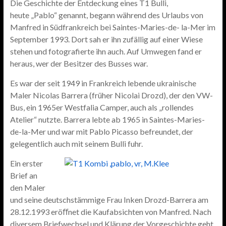
Die Geschichte der Entdeckung eines T1 Bulli,
heute „Pablo“ genannt, begann während des Urlaubs von
Manfred in Südfrankreich bei Saintes-Maries-de- la-Mer im
September 1993. Dort sah er ihn zufällig auf einer Wiese
stehen und fotografierte ihn auch. Auf Umwegen fand er
heraus, wer der Besitzer des Busses war.
Es war der seit 1949 in Frankreich lebende ukrainische
Maler Nicolas Barrera (früher Nicolai Drozd), der den VW-
Bus, ein 1965er Westfalia Camper, auch als „rollendes
Atelier“ nutzte. Barrera lebte ab 1965 in Saintes-Maries-
de-la-Mer und war mit Pablo Picasso befreundet, der
gelegentlich auch mit seinem Bulli fuhr.
Ein erster
Brief an
den Maler
und seine deutschstämmige Frau Inken Drozd-Barrera am
28.12.1993 eröﬀnet die Kaufabsichten von Manfred. Nach
diversem Briefwechsel und Klärung der Vorgeschichte geht